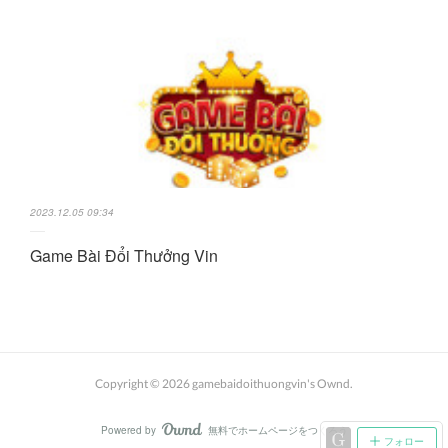
2023.12.05 09:34
Game Bài Đổi Thưởng Vin
Copyright ©
2026
gamebaidoithuongvin's Ownd
.
Powered by
無料でホームページをつくろう
AmebaOwnd
フォロー