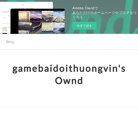
Ameba Owndで
あなただけのホームページやブログをつ
くろう
今すぐ試す
Blog
gamebaidoithuongvin's
Ownd